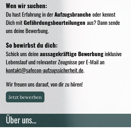
Wen wir suchen:
Du hast Erfahrung in der
Aufzugsbranche
oder kennst
Dich mit
Gefährdungsbeurteilungen
aus? Dann sende
uns deine Bewerbung.
So bewirbst du dich:
Schick uns deine
aussagekräftige Bewerbung
inklusive
Lebenslauf und relevanter Zeugnisse per E-Mail an
kontakt@safecon-aufzugssicherheit.de
.
Wir freuen uns darauf, von dir zu hören!
Jetzt bewerben
Über uns...